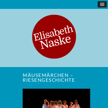
MÄUSEMÄRCHEN –
RIESENGESCHICHTE