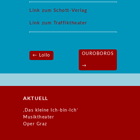
Link zum Schott-Verlag
Link zum Traffiktheater
Beitragsnavigation
OUROBOROS
← Lollo
→
AKTUELL
‚Das kleine Ich-bin-Ich‘
Musiktheater
Oper Graz