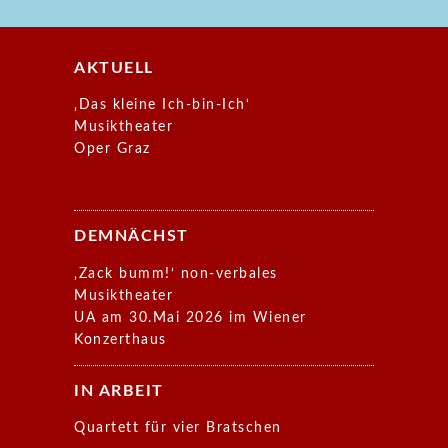
AKTUELL
‚Das kleine Ich-bin-Ich‘
Musiktheater
Oper Graz
DEMNÄCHST
‚Zack bumm!‘ non-verbales
Musiktheater
UA am 30.Mai 2026 im Wiener
Konzerthaus
IN ARBEIT
Quartett für vier Bratschen