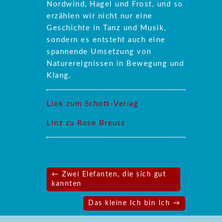
Nordwind, Hagel und Frost, und so
erzählen wir nicht nur eine
Geschichte in Tanz und Musik,
sondern es entsteht auch eine
spannende Umsetzung von
Naturereignissen in Bewegung und
Klang.
Link zum Schott-Verlag
Linz zu Rose Breuss
Beitragsnavigation
← Zwei Elefanten, die sich gut
kannten
Das kleine Ich bin Ich →