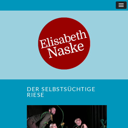
DER SELBSTSÜCHTIGE
RIESE